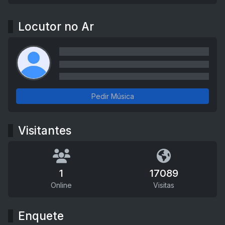
Locutor no Ar
Pedir Música
Visitantes
1
17089
Online
Visitas
Enquete