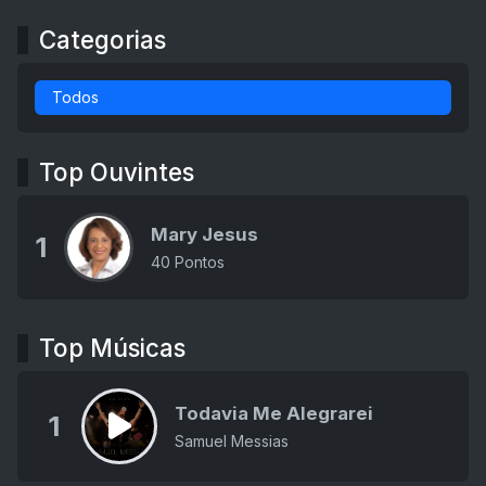
Categorias
Todos
Top Ouvintes
Mary Jesus
1
40 Pontos
Top Músicas
Todavia Me Alegrarei
1
Samuel Messias