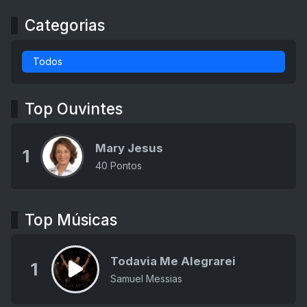
Categorias
Todos
Top Ouvintes
Mary Jesus
1
40 Pontos
Top Músicas
Todavia Me Alegrarei
1
Samuel Messias