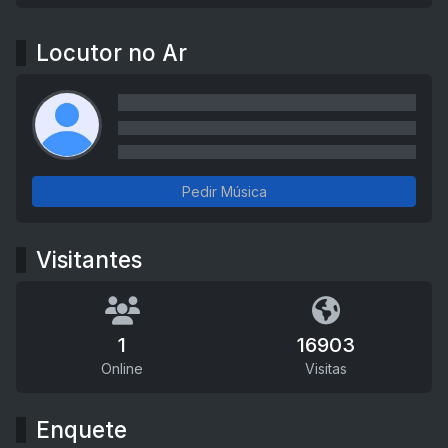
Locutor no Ar
Pedir Música
Visitantes
1
16903
Online
Visitas
Enquete